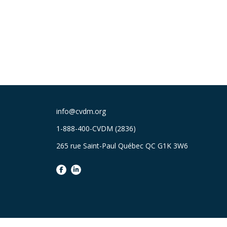
info@cvdm.org
1-888-400-CVDM (2836)
265 rue Saint-Paul Québec QC G1K 3W6
facebook
linkedin