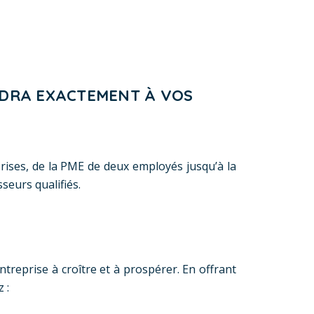
ONDRA EXACTEMENT À VOS
prises, de la PME de deux employés jusqu’à la
seurs qualifiés.
treprise à croître et à prospérer. En offrant
 :