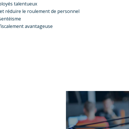
ployés talentueux
é et réduire le roulement de personnel
bsentéisme
fiscalement avantageuse