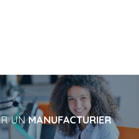
ER UN
MANUFACTURIER