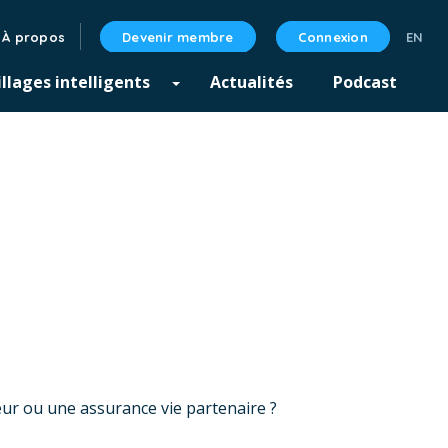
À propos
Devenir membre
Connexion
llages intelligents
Actualités
Podcast
ur ou une assurance vie partenaire ?