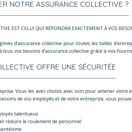
R NOTRE ASSURANCE COLLECTIVE ?
CTIVE EST CELUI QUI RÉPONDRA EXACTEMENT À VOS BESO
imes d’assurance collective pour toutes les tailles d’entre
ous vos besoins d’assurance collective grâce à nos fournis
OLLECTIVE OFFRE UNE SÉCURITÉE
rise. Vous les avez choisis avec soin pour amener votre en
besoins de vos employés et de votre entreprise, vous pouvez
ployés talentueux
é et réduire le roulement de personnel
bsentéisme