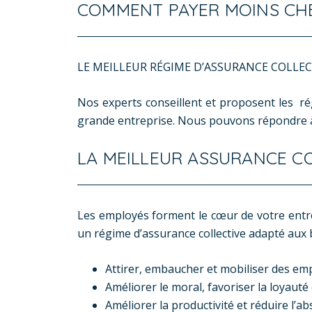
COMMENT PAYER MOINS CHE
​LE MEILLEUR RÉGIME D’ASSURANCE COLLE
Nos experts conseillent et proposent les rég
grande entreprise. Nous pouvons répondre à t
LA MEILLEUR ASSURANCE C
Les employés forment le cœur de votre entrep
un régime d’assurance collective adapté aux 
Attirer, embaucher et mobiliser des em
Améliorer le moral, favoriser la loyaut
Améliorer la productivité et réduire l’a