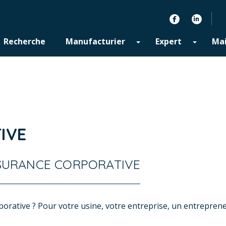
facebook
linkedin
Recherche
Manufacturier
Expert
Mai
IVE
SSURANCE CORPORATIVE
orative ? Pour votre usine, votre entreprise, un entreprene