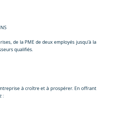
INS
prises, de la PME de deux employés jusqu’à la
seurs qualifiés.
treprise à croître et à prospérer. En offrant
 :