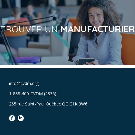
TROUVER UN
MANUFACTURIER
info@cvdm.org
1-888-400-CVDM (2836)
265 rue Saint-Paul Québec QC G1K 3W6
facebook
linkedin