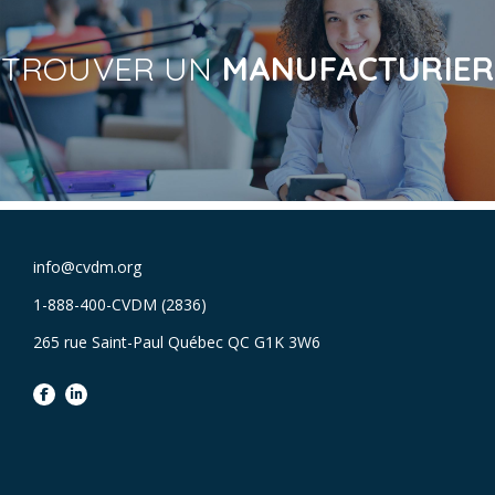
TROUVER UN
MANUFACTURIER
info@cvdm.org
1-888-400-CVDM (2836)
265 rue Saint-Paul Québec QC G1K 3W6
facebook
linkedin