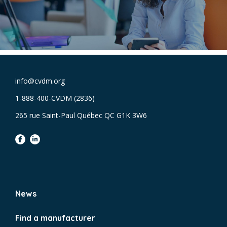
info@cvdm.org
1-888-400-CVDM (2836)
265 rue Saint-Paul Québec QC G1K 3W6
facebook
linkedin
News
Find a manufacturer