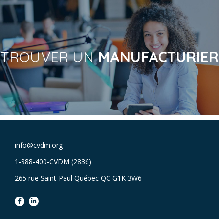
TROUVER UN
MANUFACTURIER
info@cvdm.org
1-888-400-CVDM (2836)
265 rue Saint-Paul Québec QC G1K 3W6
facebook
linkedin