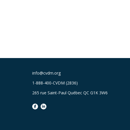
info@cvdm.org
1-888-400-CVDM (2836)
265 rue Saint-Paul Québec QC G1K 3W6
facebook
linkedin