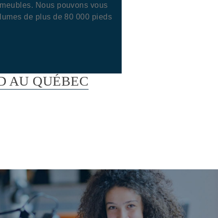
immeubles. Nous pouvons vous
olumes de plus de 80 000 pieds
D AU QUÉBEC