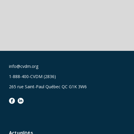
info@cvdm.org
1-888-400-CVDM (2836)
265 rue Saint-Paul Québec QC G1K 3W6
facebook
linkedin
Actualités