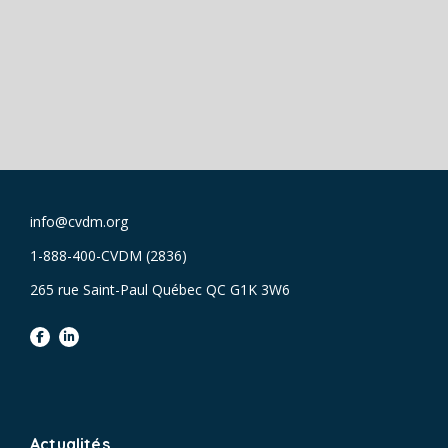
info@cvdm.org
1-888-400-CVDM (2836)
265 rue Saint-Paul Québec QC G1K 3W6
facebook
linkedin
Actualités