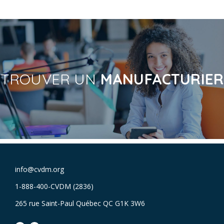
TROUVER UN
MANUFACTURIER
info@cvdm.org
1-888-400-CVDM (2836)
265 rue Saint-Paul Québec QC G1K 3W6