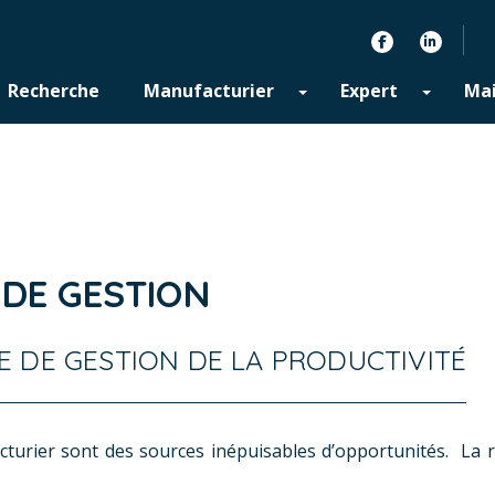
facebook
linkedin
Recherche
Manufacturier
Expert
Mai
 DE GESTION
LE DE GESTION DE LA PRODUCTIVITÉ
cturier sont des sources inépuisables d’opportunités. La r