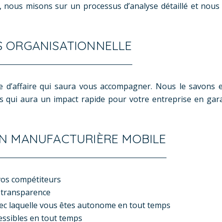
ire, nous misons sur un processus d’analyse détaillé et no
S ORGANISATIONNELLE
ire d’affaire qui saura vous accompagner. Nous le savons
 qui aura un impact rapide pour votre entreprise en gara
ON MANUFACTURIÈRE MOBILE
vos compétiteurs
 transparence
avec laquelle vous êtes autonome en tout temps
cessibles en tout temps