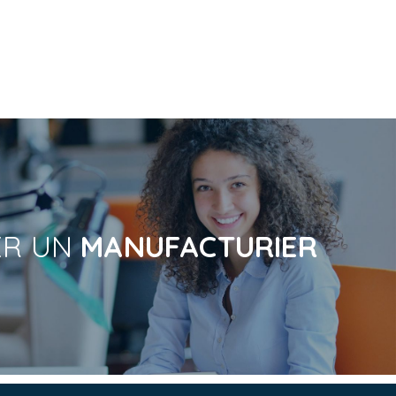
ER UN
MANUFACTURIER