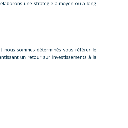
us élaborons une stratégie à moyen ou à long
 et nous sommes déterminés vous référer le
ntissant un retour sur investissements à la