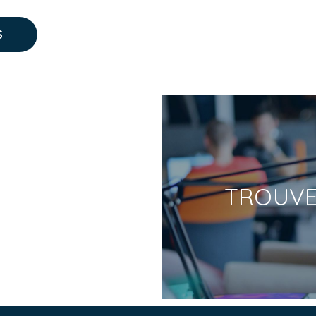
S
TROUV