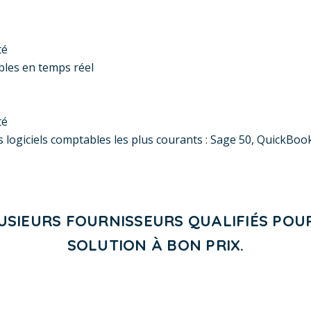
té
ibles en temps réel
té
 logiciels comptables les plus courants : Sage 50, QuickBo
USIEURS FOURNISSEURS QUALIFIÉS POU
SOLUTION À BON PRIX.