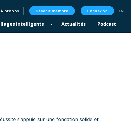
À propos
Devenir membre
Connexion
llages intelligents
Actualités
Podcast
éussite s’appuie sur une fondation solide et