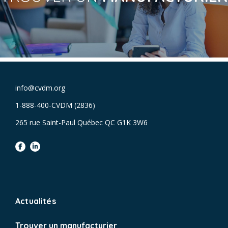
info@cvdm.org
1-888-400-CVDM (2836)
265 rue Saint-Paul Québec QC G1K 3W6
facebook
linkedin
Actualités
Trouver un manufacturier