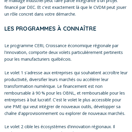
le maillage industriel peut faire partie intégrante d'un projet
financé par DEC. Et c'est exactement là que le CVDM peut jouer
un rôle concret dans votre démarche.
LES PROGRAMMES À CONNAÎTRE
Le programme CERI, Croissance économique régionale par
l'innovation, comporte deux volets particulièrement pertinents
pour les manufacturiers québécois.
Le volet 1 s'adresse aux entreprises qui souhaitent accroître leur
productivité, diversifier leurs marchés ou accélérer leur
transformation numérique. Le financement est non
remboursable à 90 % pour les OBNL, et remboursable pour les
entreprises à but lucratif. C'est le volet le plus accessible pour
une PME qui veut intégrer de nouveaux outils, développer sa
chaîne d'approvisionnement ou explorer de nouveaux marchés.
Le volet 2 cible les écosystèmes d'innovation régionaux. Il