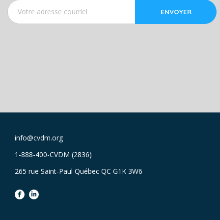
ENVOYER
info@cvdm.org
1-888-400-CVDM (2836)
265 rue Saint-Paul Québec QC G1K 3W6
facebook
linkedin